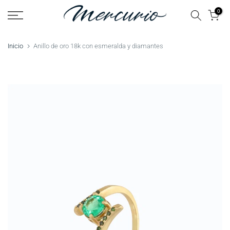
Saltar
0
al
contenido
Inicio
Anillo de oro 18k con esmeralda y diamantes