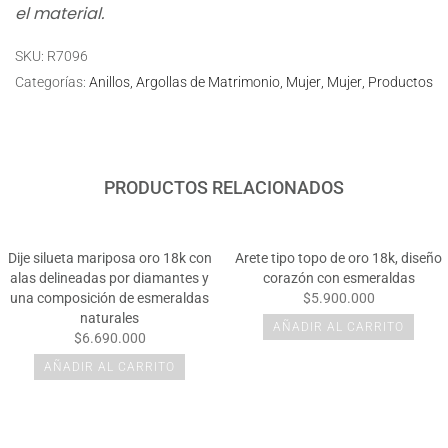
el material.
SKU:
R7096
Categorías:
Anillos
Argollas de Matrimonio
Mujer
Mujer
Productos
PRODUCTOS RELACIONADOS
Dije silueta mariposa oro 18k con
Arete tipo topo de oro 18k, diseño
alas delineadas por diamantes y
corazón con esmeraldas
una composición de esmeraldas
$5.900.000
naturales
AÑADIR AL CARRITO
$6.690.000
AÑADIR AL CARRITO