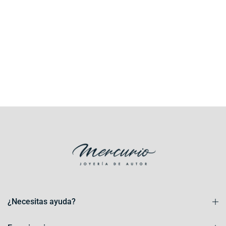
¿Necesitas ayuda?