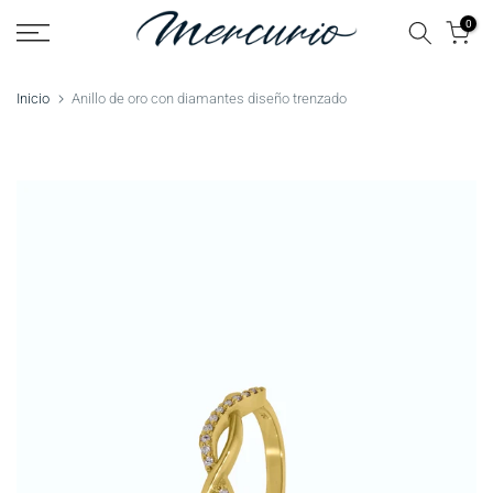
Saltar
0
al
contenido
Inicio
Anillo de oro con diamantes diseño trenzado