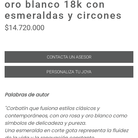
oro blanco 18k con
esmeraldas y circones
$14.720.000
CONTACTA UN ASESOR
PERSONALIZA TU JOYA
Palabras de autor
"Corbatín que fusiona estilos clásicos y
contemporáneos, con oro rosa y oro blanco como
símbolos de delicadeza y pureza.
Una esmeralda en corte gota representa la fluidez
de la vida y la renovación constante.