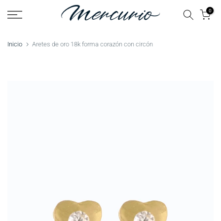
Saltar
0
al
contenido
Inicio
Aretes de oro 18k forma corazón con circón